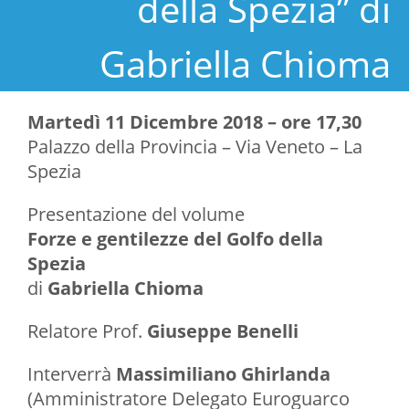
della Spezia” di
Gabriella Chioma
Martedì 11 Dicembre 2018 – ore 17,30
Palazzo della Provincia – Via Veneto – La
Spezia
Presentazione del volume
Forze e gentilezze del Golfo della
Spezia
di
Gabriella Chioma
Relatore Prof.
Giuseppe Benelli
Interverrà
Massimiliano Ghirlanda
(Amministratore Delegato Euroguarco